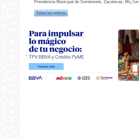
Presidencia Municipal de Sombrerete, Zacatecas, Mï¿½xi
Todas las noticias