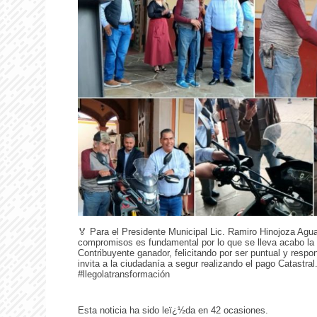
🏅 Para el Presidente Municipal Lic. Ramiro Hinojoza Agua
compromisos es fundamental por lo que se lleva acabo la e
Contribuyente ganador, felicitando por ser puntual y respo
invita a la ciudadanía a segur realizando el pago Catastral
#llegolatransformación
Esta noticia ha sido leï¿½da en 42 ocasiones.