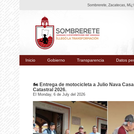
Sombrerete, Zacatecas, Mï¿½
Inicio
Gobierno
Transparencia
Datos pe
🏍 Entrega de motocicleta a Julio Nava Cas
Catastral 2026.
El Monday, 6 de July del 2026