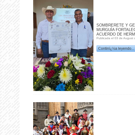
SOMBRERETE Y GE
MURGUÍA FORTALE
ACUERDO DE HER
Publicada el 03 de August 
Continï¿½a leyendo...