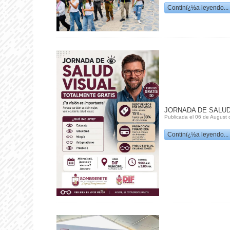
Continï¿½a leyendo...
JORNADA DE SALUD
Publicada el 06 de August 
Continï¿½a leyendo...