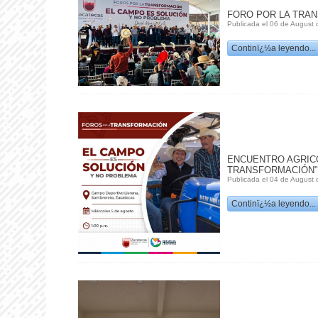
FORO POR LA TRA
Publicada el 06 de August 
Continï¿½a leyendo...
ENCUENTRO AGRICO
TRANSFORMACIÓN"
Publicada el 04 de August 
Continï¿½a leyendo...