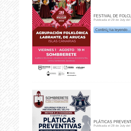
FESTIVAL DE FOLC
Publicada el 29 de July de
Continï¿½a leyendo...
PLÁTICAS PREVENT
Publicada el 28 de July de