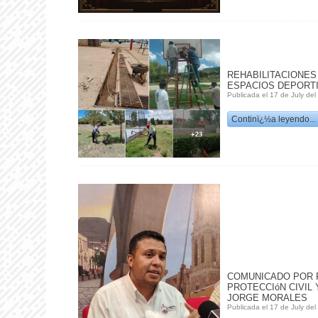
REHABILITACIONES
ESPACIOS DEPORT
Publicada el 17 de July de
Continï¿½a leyendo...
COMUNICADO POR 
PROTECCIóN CIVIL 
JORGE MORALES
Publicada el 17 de July de