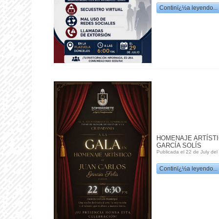
Continï¿½a leyendo...
HOMENAJE ARTÍSTI
GARCÍA SOLÍS
Publicada el 22 de July de
Continï¿½a leyendo...