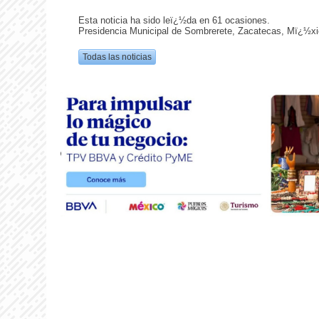
Esta noticia ha sido leï¿½da en 61 ocasiones.
Presidencia Municipal de Sombrerete, Zacatecas, Mï¿½xi
Todas las noticias