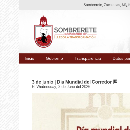
Sombrerete, Zacatecas, Mï¿½x
Inicio
Gobierno
Transparencia
Datos pe
3 de junio | Día Mundial del Corredor 🏁
El Wednesday, 3 de June del 2026