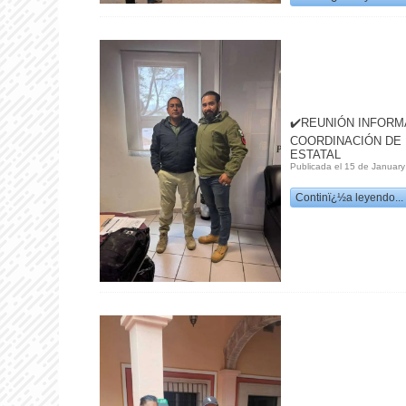
✔️REUNIÓN INFORM
COORDINACIÓN DE 
ESTATAL
Publicada el 15 de January
Continï¿½a leyendo...