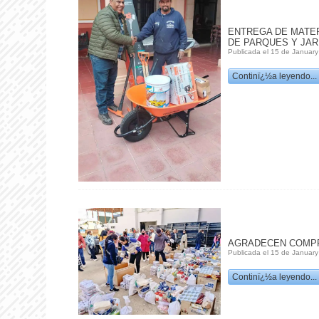
ENTREGA DE MATE
DE PARQUES Y JAR
Publicada el 15 de January
Continï¿½a leyendo...
AGRADECEN COMP
Publicada el 15 de January
Continï¿½a leyendo...