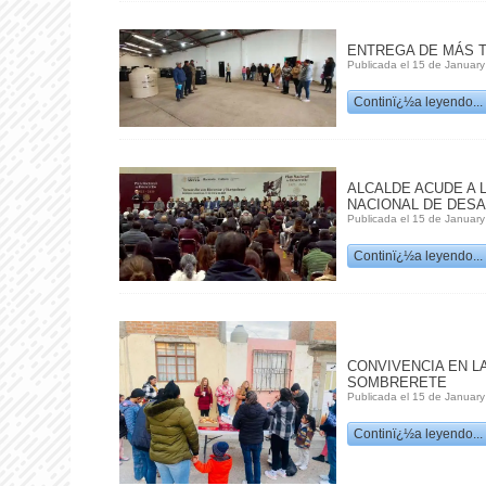
ENTREGA DE MÁS 
Publicada el 15 de January
Continï¿½a leyendo...
ALCALDE ACUDE A 
NACIONAL DE DESAR
Publicada el 15 de January
Continï¿½a leyendo...
CONVIVENCIA EN L
SOMBRERETE
Publicada el 15 de January
Continï¿½a leyendo...