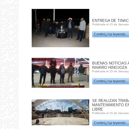
ENTREGA DE TINAC
Publicada el 15 de January
Continï¿½a leyendo...
BUENAS NOTICIAS 
RAMIRO HINOJOZA
Publicada el 15 de January
Continï¿½a leyendo...
SE REALIZAN TRAB
MANTENIMIENTO EN
LIBRE
Publicada el 15 de January
Continï¿½a leyendo...