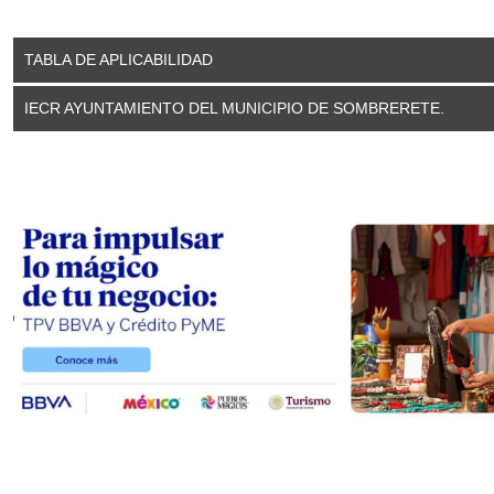
TABLA DE APLICABILIDAD
IECR AYUNTAMIENTO DEL MUNICIPIO DE SOMBRERETE.