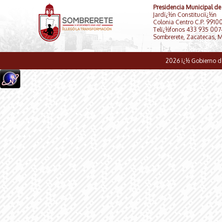
Presidencia Municipal de
Jardï¿½n Constituciï¿½n
Colonia Centro C.P. 9910
Telï¿½fonos 433 935 00
Sombrerete, Zacatecas, 
2026 ï¿½ Gobierno d