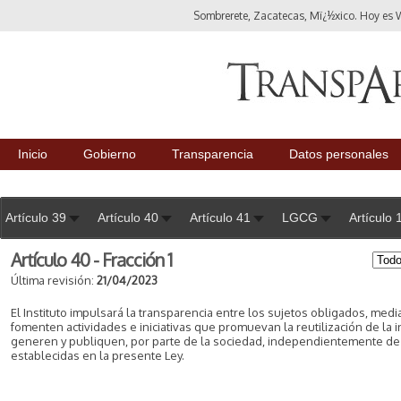
Sombrerete, Zacatecas, Mï¿½xico. Hoy es
Inicio
Gobierno
Transparencia
Datos personales
Artículo 39
Artículo 40
Artículo 41
LGCG
Artículo 
Artículo 40 - Fracción 1
Última revisión:
21/04/2023
El Instituto impulsará la transparencia entre los sujetos obligados, medi
fomenten actividades e iniciativas que promuevan la reutilización de la
generen y publiquen, por parte de la sociedad, independientemente de 
establecidas en la presente Ley.