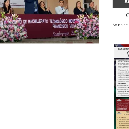
An no se 