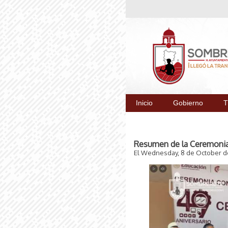
Inicio
Gobierno
T
Resumen de la Ceremonia 
El Wednesday, 8 de October d