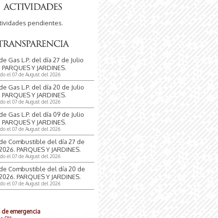
tividades pendientes.
de Gas L.P. del día 27 de Julio
. PARQUES Y JARDINES.
ado el 07 de August del 2026
de Gas L.P. del día 20 de Julio
. PARQUES Y JARDINES.
ado el 07 de August del 2026
de Gas L.P. del día 09 de Julio
. PARQUES Y JARDINES.
ado el 07 de August del 2026
de Combustible del día 27 de
 2026. PARQUES Y JARDINES.
ado el 07 de August del 2026
de Combustible del día 20 de
 2026. PARQUES Y JARDINES.
ado el 07 de August del 2026
s de emergencia