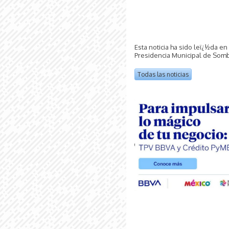
Esta noticia ha sido leï¿½da en
Presidencia Municipal de Somb
Todas las noticias