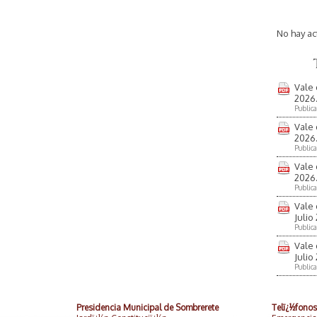
No hay ac
Vale 
2026
Public
Vale 
2026
Public
Vale 
2026
Public
Vale 
Julio
Public
Vale 
Julio
Public
Presidencia Municipal de Sombrerete
Telï¿½fono