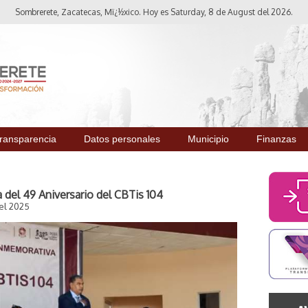
Sombrerete, Zacatecas, Mï¿½xico. Hoy es Saturday, 8 de August del 2026.
ransparencia
Datos personales
Municipio
Finanzas
del 49 Aniversario del CBTis 104
el 2025