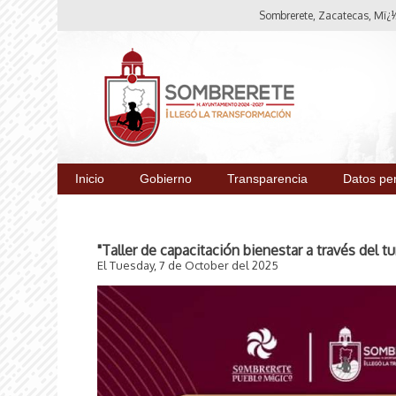
Sombrerete, Zacatecas, Mï¿½
Inicio
Gobierno
Transparencia
Datos pe
"Taller de capacitación bienestar a través del t
El Tuesday, 7 de October del 2025