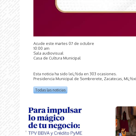
Acude este martes 07 de octubre
10:00 am
Sala audiovisual
Casa de Cultura Municipal
Esta noticia ha sido leï¿½da en 303 ocasiones.
Presidencia Municipal de Sombrerete, Zacatecas, Mï¿½xi
Todas las noticias