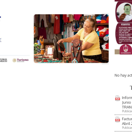
No hay ac
Infor
Junio
TRAN
Publica
Factu
Abril
Publica