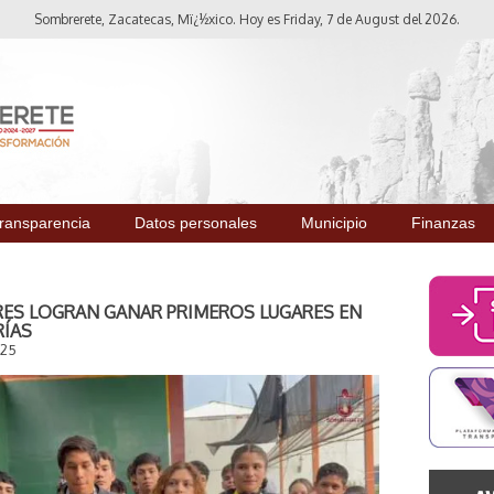
Sombrerete, Zacatecas, Mï¿½xico. Hoy es Friday, 7 de August del 2026.
ransparencia
Datos personales
Municipio
Finanzas
ES LOGRAN GANAR PRIMEROS LUGARES EN
RÍAS
025