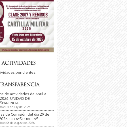
tividades pendientes.
me de actividades de Abril a
 2026. UNIDAD DE
SPARENCIA
do el 21 de July del 2026
ras de Comisión del día 29 de
 2026. OBRAS PÚBLICAS
do el 06 de August del 2026