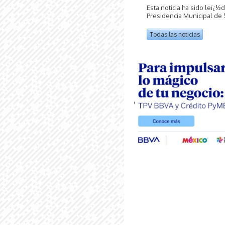
Esta noticia ha sido leï¿½
Presidencia Municipal de
Todas las noticias