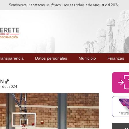
Sombrerete, Zacatecas, Mï¿½xico. Hoy es Friday, 7 de August del 2026.
ransparencia
Datos personales
Municipio
Finanzas
N 🏀
r del 2024