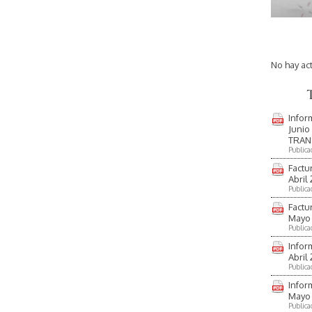
No hay ac
Infor
Junio
TRAN
Publica
Factu
Abril
Publica
Factu
Mayo
Publica
Infor
Abril
Publica
Infor
Mayo
Publica