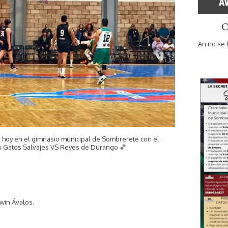
An no se 
ó hoy en el gimnasio municipal de Sombrerete con el
os Gatos Salvajes VS Reyes de Durango 🏀
rwin Ávalos.